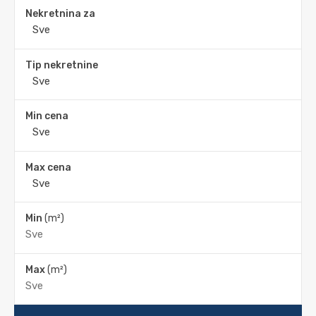
Nekretnina za
Tip nekretnine
Min cena
Max cena
Min
(m²)
Max
(m²)